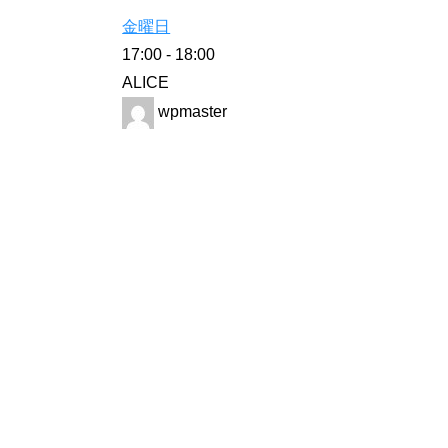
金曜日
17:00
-
18:00
ALICE
wpmaster