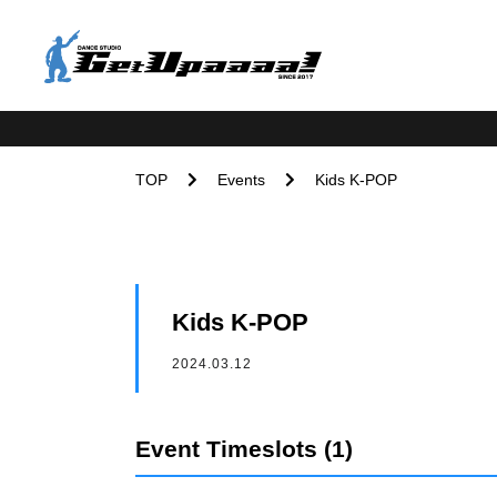
TOP
Events
Kids K-POP
Kids K-POP
2024.03.12
Event Timeslots (1)