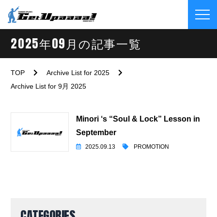
2025年09月の記事一覧
TOP
Archive List for 2025
Archive List for 9月 2025
Minori ‘s “Soul & Lock” Lesson in
September
2025.09.13
PROMOTION
CATEGORIES