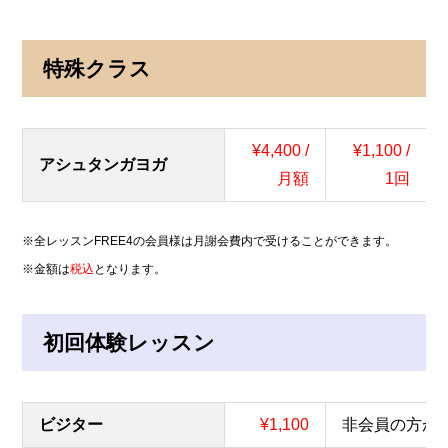
特殊クラス
¥4,400 /
¥1,100 /
アシュタンガヨガ
月額
1回
※全レッスンFREE4の会員様は月謝会費内で受けることができます。
※金額は
税込
となります。
初回体験レッスン
ビジター
¥1,100
非会員の方が