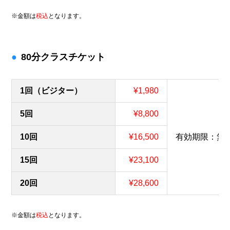
※金額は
税込
となります。
80分クラスチケット
1回（ビジター）
¥1,980
5回
¥8,800
10回
¥16,500
有効期限：無
15回
¥23,100
20回
¥28,600
※金額は
税込
となります。