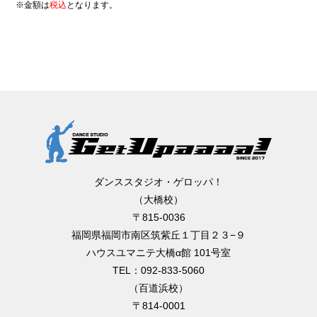
※金額は
税込
となります。
ダンススタジオ・ゲロッパ！
（大橋校）
〒815-0036
福岡県福岡市南区筑紫丘１丁目２３−９
ハウスユマニテ大橋α館 101号室
TEL：092-833-5060
（百道浜校）
〒814-0001