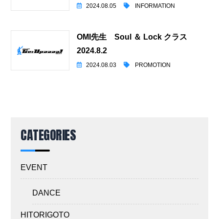
2024.08.05
INFORMATION
OMI先生 Soul ＆ Lock クラス
2024.8.2
2024.08.03
PROMOTION
CATEGORIES
EVENT
DANCE
HITORIGOTO