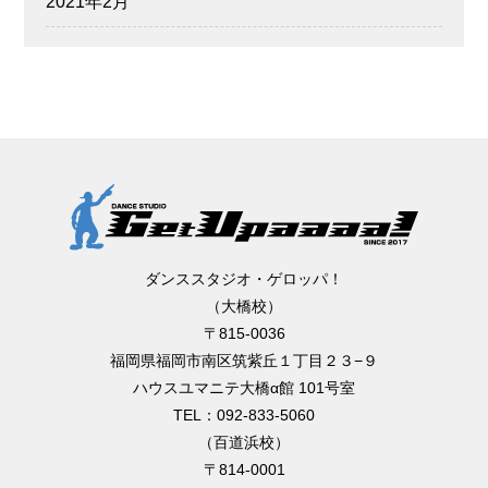
2021年2月
ダンススタジオ・ゲロッパ！
（大橋校）
〒815-0036
福岡県福岡市南区筑紫丘１丁目２３−９
ハウスユマニテ大橋α館 101号室
TEL：092-833-5060
（百道浜校）
〒814-0001