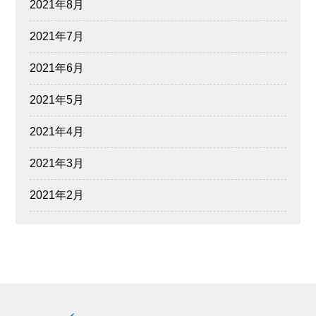
2021年8月
2021年7月
2021年6月
2021年5月
2021年4月
2021年3月
2021年2月