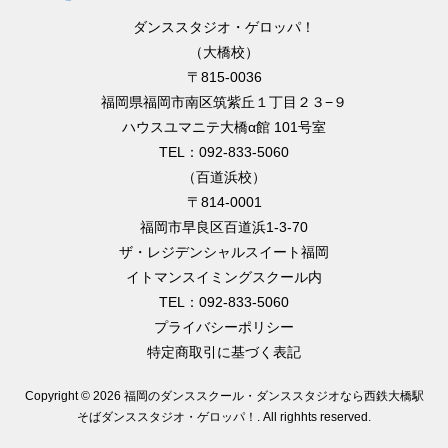
ダンススタジオ・ゲロッパ！
（大橋校）
〒815-0036
福岡県福岡市南区筑紫丘１丁目２３−９
ハウスユマニテ大橋α館 101号室
TEL：092-833-5060
（百道浜校）
〒814-0001
福岡市早良区百道浜1-3-70
ザ・レジデンシャルスイート福岡
イトマンスイミングスクール内
TEL：092-833-5060
プライバシーポリシー
特定商取引に基づく表記
Copyright ©
2026 福岡のダンススクール・ダンススタジオなら西鉄大橋駅
そばダンススタジオ・ゲロッパ！
. All righhts reserved.