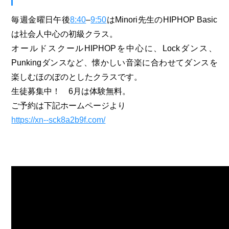
毎週金曜日午後
8:40
–
9:50
はMinori先生のHIPHOP Basic
は社会人中心の初級クラス。
オールドスクールHIPHOPを中心に、Lockダンス、
Punkingダンスなど、懐かしい音楽に合わせてダンスを
楽しむほのぼのとしたクラスです。
生徒募集中！ 6月は体験無料。
ご予約は下記ホームページより
https://xn--sck8a2b9f.com/