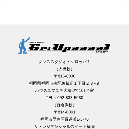
ダンススタジオ・ゲロッパ！
（大橋校）
〒815-0036
福岡県福岡市南区筑紫丘１丁目２３−９
ハウスユマニテ大橋α館 101号室
TEL：092-833-5060
（百道浜校）
〒814-0001
福岡市早良区百道浜1-3-70
ザ・レジデンシャルスイート福岡