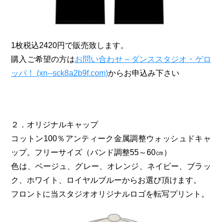
1枚税込2420円で販売致します。
購入ご希望の方は
お問い合わせ – ダンススタジオ・ゲロ
ッパ！ (xn--sck8a2b9f.com)
からお申込み下さい
２．オリジナルキャップ
コットン100％アンティーク金属調整ウォッシュドキャ
ップ。フリーサイズ（バンド調整55～60㎝）
色は、ベージュ、グレー、オレンジ、ネイビー、ブラッ
ク、ホワイト、ロイヤルブルーからお選び頂けます。
フロントに当スタジオオリジナルロゴを転写プリント。