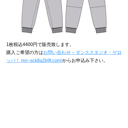
1枚税込4400円で販売致します。
購入ご希望の方は
お問い合わせ – ダンススタジオ・ゲロ
ッパ！ (xn--sck8a2b9f.com)
からお申込み下さい。