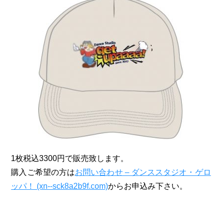
1枚税込3300円で販売致します。
購入ご希望の方は
お問い合わせ – ダンススタジオ・ゲロ
ッパ！ (xn--sck8a2b9f.com)
からお申込み下さい。