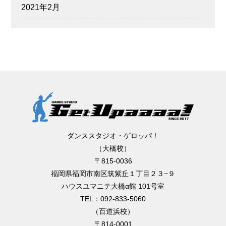
2021年2月
ダンススタジオ・ゲロッパ！
（大橋校）
〒815-0036
福岡県福岡市南区筑紫丘１丁目２３−９
ハウスユマニテ大橋α館 101号室
TEL：092-833-5060
（百道浜校）
〒814-0001