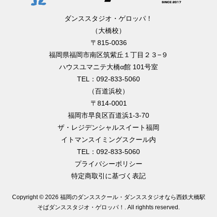
ダンススタジオ・ゲロッパ！
（大橋校）
〒815-0036
福岡県福岡市南区筑紫丘１丁目２３−９
ハウスユマニテ大橋α館 101号室
TEL：092-833-5060
（百道浜校）
〒814-0001
福岡市早良区百道浜1-3-70
ザ・レジデンシャルスイート福岡
イトマンスイミングスクール内
TEL：092-833-5060
プライバシーポリシー
特定商取引に基づく表記
Copyright ©
2026 福岡のダンススクール・ダンススタジオなら西鉄大橋駅
そばダンススタジオ・ゲロッパ！
. All righhts reserved.