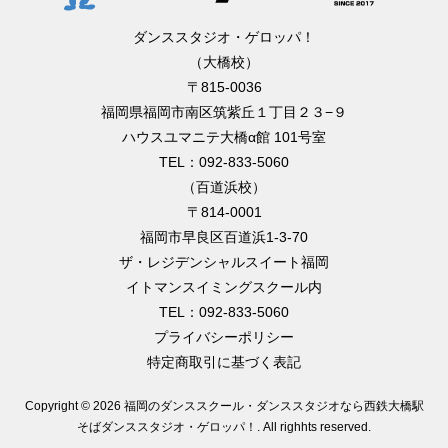
ダンススタジオ・ゲロッパ！
（大橋校）
〒815-0036
福岡県福岡市南区筑紫丘１丁目２３−９
ハウスユマニテ大橋α館 101号室
TEL：092-833-5060
（百道浜校）
〒814-0001
福岡市早良区百道浜1-3-70
ザ・レジデンシャルスイート福岡
イトマンスイミングスクール内
TEL：092-833-5060
プライバシーポリシー
特定商取引に基づく表記
Copyright ©
2026 福岡のダンススクール・ダンススタジオなら西鉄大橋駅
そばダンススタジオ・ゲロッパ！
. All righhts reserved.