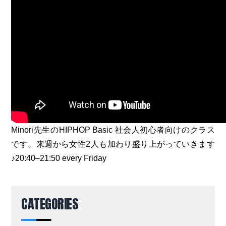
Minori先生のHIPHOP Basic 社会人初心者向けのクラス
です。来週から女性2人も加わり盛り上がっていきます
♪
20:40
–
21:50
every Friday
CATEGORIES