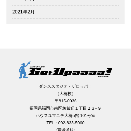
2021年2月
ダンススタジオ・ゲロッパ！
（大橋校）
〒815-0036
福岡県福岡市南区筑紫丘１丁目２３−９
ハウスユマニテ大橋α館 101号室
TEL：092-833-5060
（百道浜校）