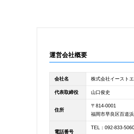
運営会社概要
会社名
株式会社イースト
代表取締役
山口俊史
〒814-0001
住所
福岡市早良区百道浜1
TEL：092-833-506
電話番号