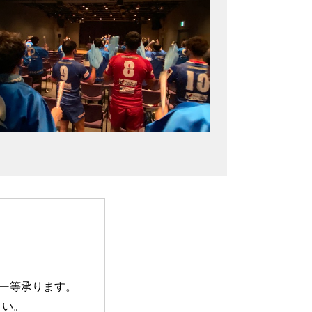
ョー等承ります。
さい。