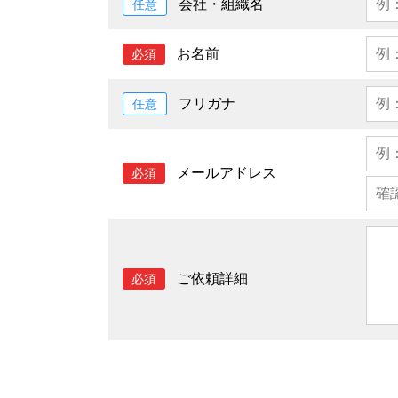
会社・組織名
任意
お名前
必須
フリガナ
任意
メールアドレス
必須
ご依頼詳細
必須