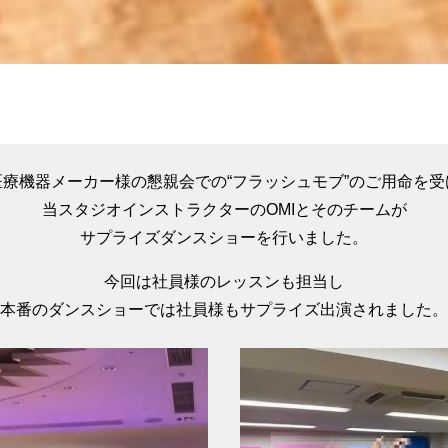
医療機器メーカー様の懇親会での
“フラッシュモブ”のご用命を受
当スタジオインストラクターの
OMIとそのチームが
サプライズダンスショーを行いました。
今回は社員様のレッスンも担当し
本番のダンスショーでは社員様も
サプライズ出演されました。