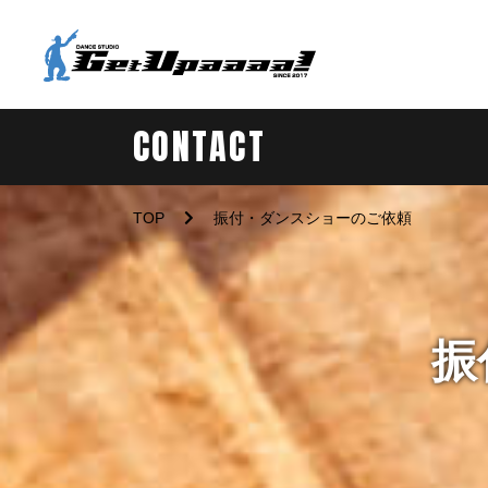
CONTACT
TOP
振付・ダンスショーのご依頼
振