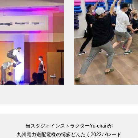
当スタジオインストラクターYu-chanが
九州電力送配電様の
博多どんたく2022パレード