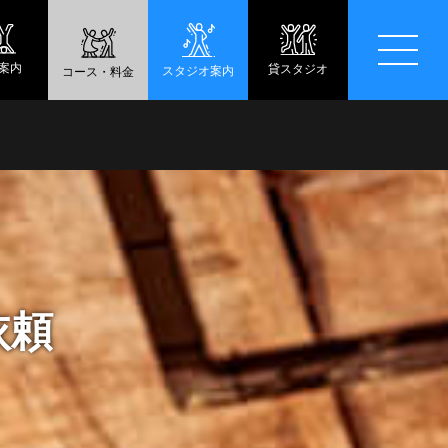
案内
貸スタジオ
スタジオ案内
コース・料金
依頼