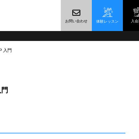
お問い合わせ
入会
体験レッスン
P 入門
入門