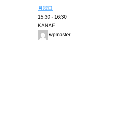
月曜日
15:30
-
16:30
KANAE
wpmaster