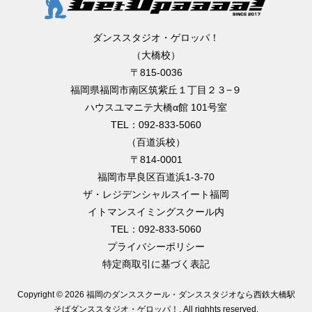
ダンススタジオ・ゲロッパ！
（大橋校）
〒815-0036
福岡県福岡市南区筑紫丘１丁目２３−９
ハウスユマニテ大橋α館 101号室
TEL：092-833-5060
（百道浜校）
〒814-0001
福岡市早良区百道浜1-3-70
ザ・レジデンシャルスイート福岡
イトマンスイミングスクール内
TEL：092-833-5060
プライバシーポリシー
特定商取引に基づく表記
Copyright ©
2026 福岡のダンススクール・ダンススタジオなら西鉄大橋駅
そばダンススタジオ・ゲロッパ！
. All righhts reserved.