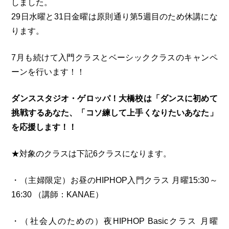
しました。
29日水曜と31日金曜は原則通り第5週目のため休講にな
ります。
7月も続けて入門クラスとベーシッククラスのキャンペ
ーンを行います！！
ダンススタジオ・ゲロッパ！大橋校は「ダンスに初めて
挑戦するあなた、「コソ練して上手くなりたいあなた」
を応援します！！
★対象のクラスは下記6クラスになります。
・（主婦限定）お昼のHIPHOP入門クラス 月曜15:30～
16:30 （講師：KANAE）
・（社会人のための）夜HIPHOP Basicクラス 月曜