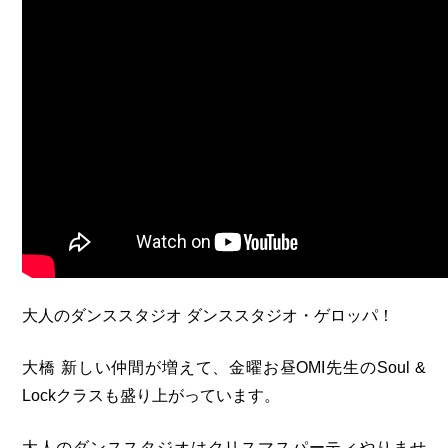
大人のダンススタジオ ダンススタジオ・ゲロッパ！
大橋 新しい仲間が増えて、金曜お昼OMI先生のSoul &
Lockクラスも盛り上がっています。
大人のダンススタジオはクリスマスパーティやりませ