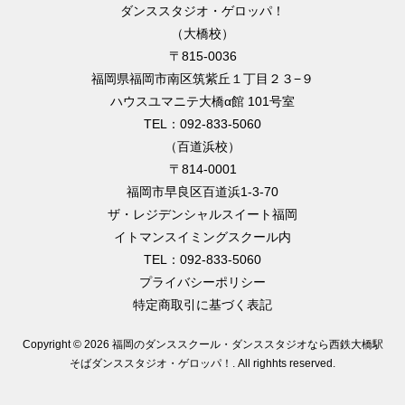
ダンススタジオ・ゲロッパ！
（大橋校）
〒815-0036
福岡県福岡市南区筑紫丘１丁目２３−９
ハウスユマニテ大橋α館 101号室
TEL：092-833-5060
（百道浜校）
〒814-0001
福岡市早良区百道浜1-3-70
ザ・レジデンシャルスイート福岡
イトマンスイミングスクール内
TEL：092-833-5060
プライバシーポリシー
特定商取引に基づく表記
Copyright ©
2026 福岡のダンススクール・ダンススタジオなら西鉄大橋駅
そばダンススタジオ・ゲロッパ！
. All righhts reserved.