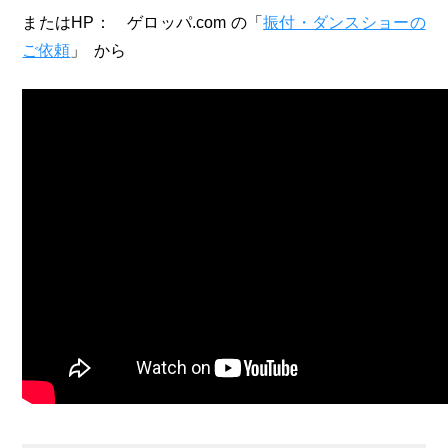
またはHP： ゲロッパ.com の「
振付・ダンスショーの
ご依頼
」 から