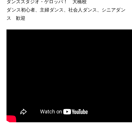
ダンススタジオ・ゲロッパ！ 大橋校
ダンス初心者、主婦ダンス、社会人ダンス、シニアダン
ス 歓迎